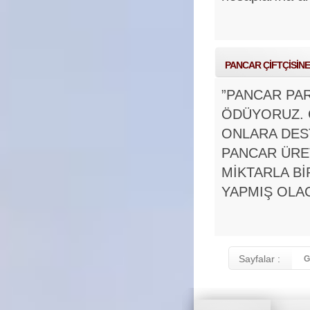
PANCAR ÇİFTÇİSİN
”PANCAR PAR
ÖDÜYORUZ. Ç
ONLARA DES
PANCAR ÜRET
MİKTARLA Bİ
YAPMIŞ OLA
Sayfalar :
G