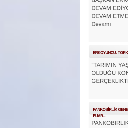
BAŞKAN ERKO
DEVAM EDİYO
DEVAM ETME
Devamı
ERKOYUNCU: TORKU
"TARIMIN YA
OLDUĞU KON
GERÇEKLİKT
PANKOBİRLİK GEN
FUAR...
PANKOBİRLİK G