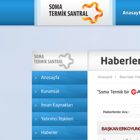
Anasayfa
Basından Hab
Haberlerde Ara :
BAŞKAN ERKOYUNCU