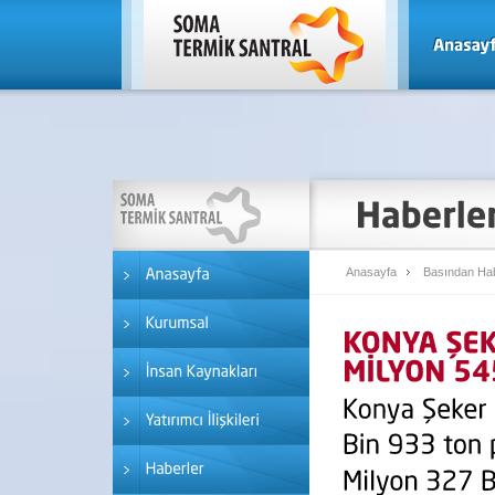
Anasayfa
Basından Hab