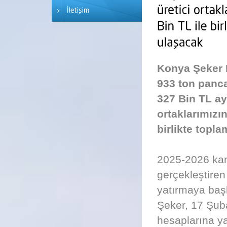
Konya Şeker 
933 ton panca
327 Bin TL ay
ortaklarımızı
birlikte topl
2025-2026 kam
gerçekleştiren
yatırmaya baş
Şeker, 17 Şuba
hesaplarına y