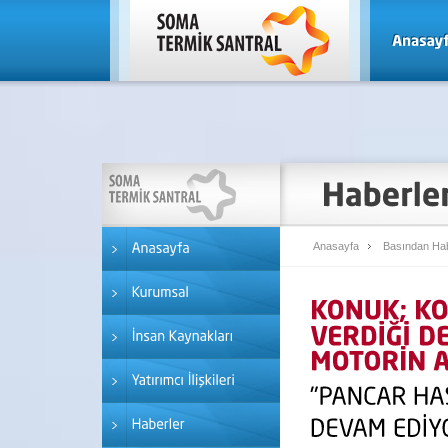
Anasayfa
Basından Hab