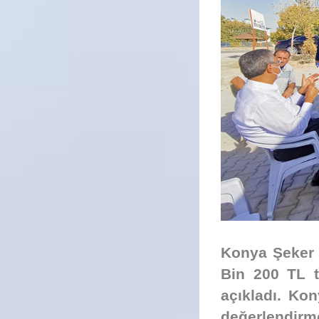
Konya Şeker 
Bin 200 TL t
açıkladı. Ko
değerlendir