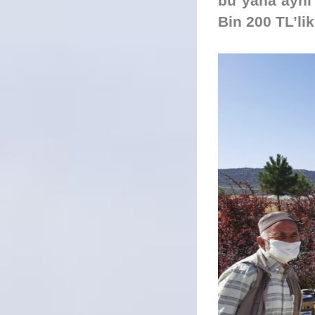
bu yana ayni
Bin 200 TL’li