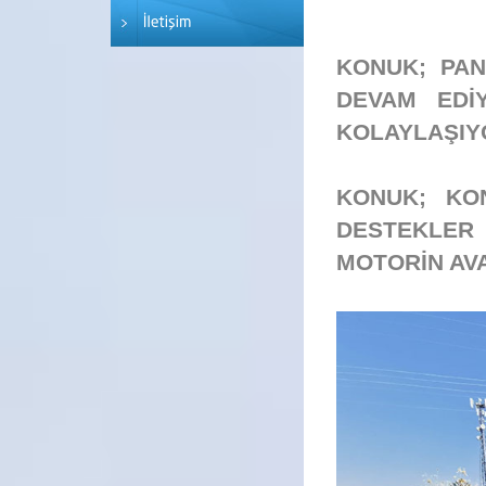
KONUK; PAN
DEVAM EDİY
KOLAYLAŞIY
KONUK; KO
DESTEKLER 
MOTORİN AVA