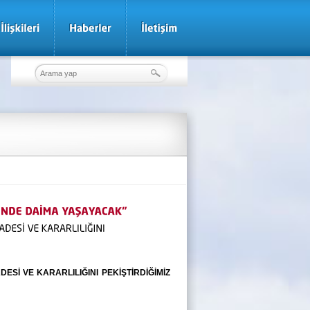
Sİ VE KARARLILIĞINI PEKİŞTİRDİĞİMİZ