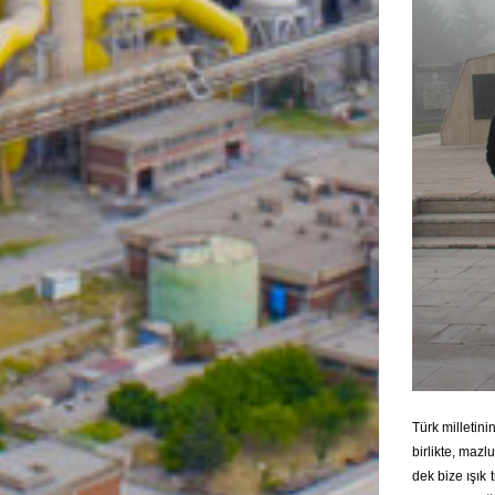
Türk milletini
birlikte, mazl
dek bize ışık 