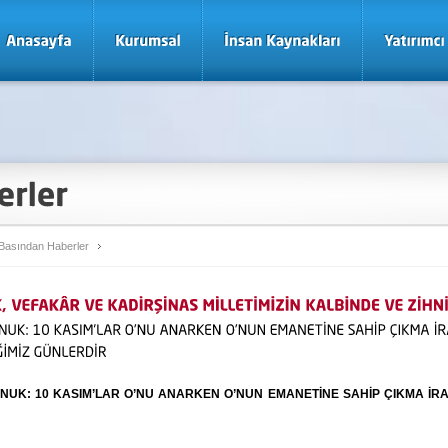
Basından Haberler
NUK: 10 KASIM’LAR
O’NU ANARKEN O’NUN EMANETİNE SAHİP ÇIKMA İRADE