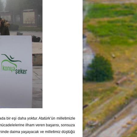
a bir eşi daha yoktur. Atatürk’ün milletimizle
l mücadelelerine ilham veren başarısı, sonsuza
zihninde daima yaşayacak ve milletimiz düştüğü