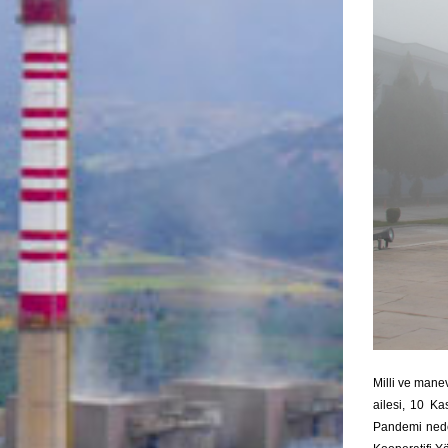
Milli ve mane
ailesi, 10 K
Pandemi nede