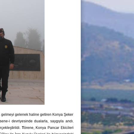
ya gelmeyi gelenek haline getiren Konya Şeker
ene-i devriyesinde dualarla, saygıyla andı.
ekleştirildi.
T
örene, Konya Pancar Ekicileri